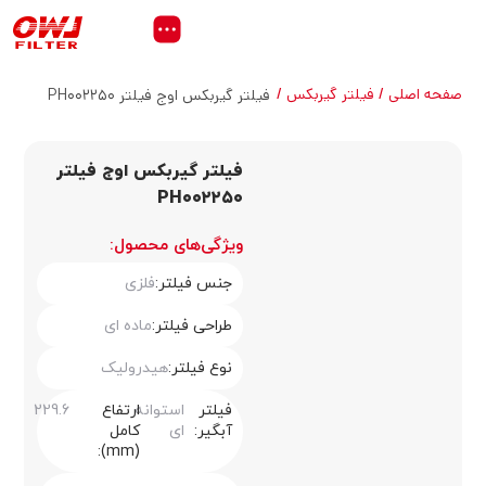
صفحه اصلی
فیلتر گیربکس
فیلتر گیربکس اوج فیلتر PH۰۰۲۲۵۰
فیلتر گیربکس اوج فیلتر
PH۰۰۲۲۵۰
ویژگی‌های محصول:
جنس فیلتر:
فلزی
طراحی فیلتر:
ماده ای
نوع فیلتر:
هیدرولیک
فیلتر
استوانه
ارتفاع
229.6
آبگیر:
ای
کامل
(mm):