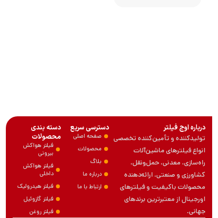
درباره اوج فیلتر
دسترسی سریع
دسته بندی
صفحه اصلی
محصولات
تولیدکننده و تأمین‌کننده تخصصی
فیلتر هواکش
محصولات
انواع فیلترهای ماشین‌آلات
بیرونی
بلاگ
راه‌سازی، معدنی، حمل‌ونقل،
فیلتر هواکش
داخلی
کشاورزی و صنعتی. ارائه‌دهنده
درباره ما
محصولات باکیفیت و فیلترهای
فیلتر هیدرولیک
ارتباط با ما
اورجینال از معتبرترین برندهای
فیلتر گازوئیل
جهانی.
فیلتر روغن