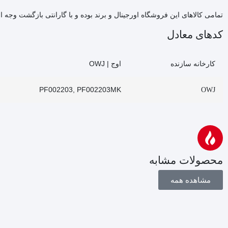
تمامی کالاهای این فروشگاه اورجینال و برند بوده و با گارانتی بازگشت وجه ا
کدهای معادل
اوج | OWJ
کارخانه سازنده
PF002203, PF002203MK
OWJ
محصولات مشابه
مشاهده همه