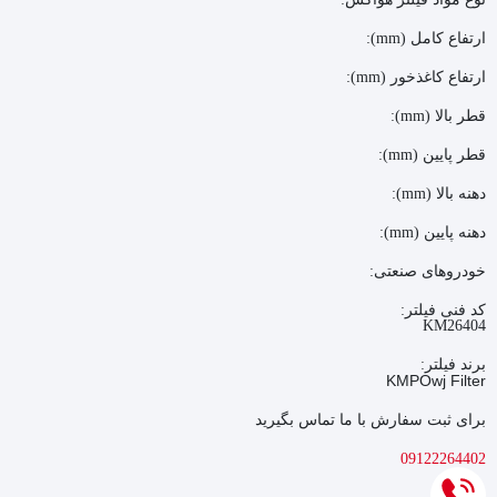
ارتفاع کامل (mm):
ارتفاع کاغذخور (mm):
قطر بالا (mm):
قطر پایین (mm):
دهنه بالا (mm):
دهنه پایین (mm):
خودروهای صنعتی:
کد فنی فیلتر:
KM26404
برند فیلتر:
KMP
Owj Filter
برای ثبت سفارش با ما تماس بگیرید
09122264402