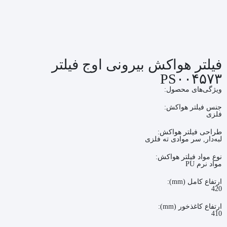
فیلتر هواکش بیرونی اوج فیلتر
PS۰۰۴۵۷۳
ویژگی‌های محصول:
جنس فیلتر هواکش:
فلزی
طراحی فیلتر هواکش:
لبه‌دار, سر موادی ته فلزی
نوع مواد فیلتر هواکش:
مواد نرم PU
ارتفاع کامل (mm):
420
ارتفاع کاغذخور (mm):
410