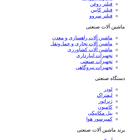
فیلتر روغن
فیلتر کابین
فیلتر سروو
ماشین آلات صنعتی
ماشین آلات راهسازی و معدن
ماشین آلات تجاری و حمل‌ونقل
ماشین آلات کشاورزی
تجهیزات انبارداری
تجهیزات صنعتی
تجهیزات نیروگاهی
دستگاه صنعتی
لودر
لیفتراک
ژنراتور
کامیون
بیل مکانیکی
کمپرسور هوا
برند ماشین آلات صنعتی