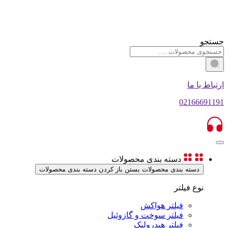
جستجو
ارتباط با ما
02166691191
دسته بندی محصولات
دسته بندی محصولات بستن
باز کردن دسته بندی محصولات
نوع فیلتر
فیلتر هواکش
فیلتر سوخت و گازوئیل
فیلتر هیدرولیک