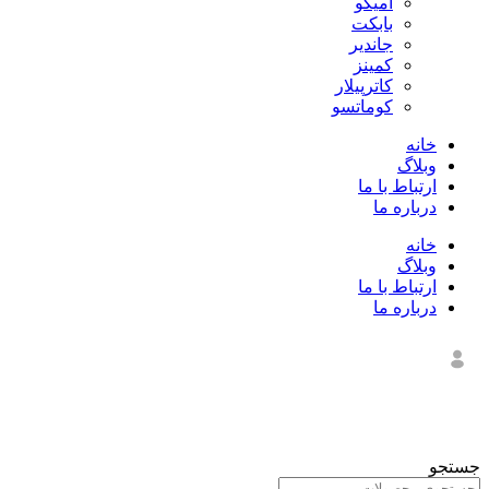
آميکو
بابکت
جاندیر
کمینز
کاترپیلار
کوماتسو
خانه
وبلاگ
ارتباط با ما
درباره ما
خانه
وبلاگ
ارتباط با ما
درباره ما
جستجو