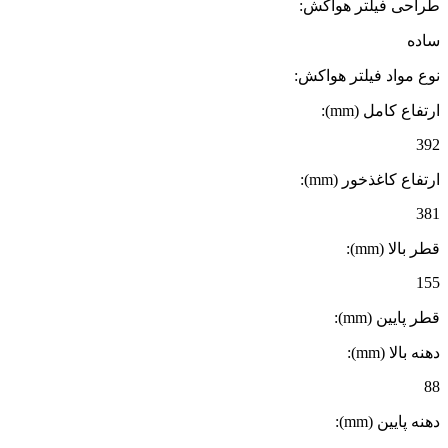
طراحی فیلتر هواکش:
ساده
نوع مواد فیلتر هواکش:
ارتفاع کامل (mm):
392
ارتفاع کاغذخور (mm):
381
قطر بالا (mm):
155
قطر پایین (mm):
دهنه بالا (mm):
88
دهنه پایین (mm):