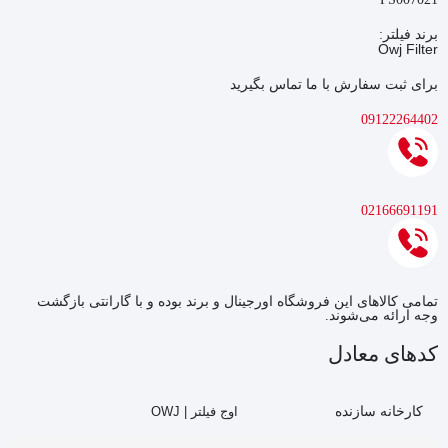
برند فیلتر:
Owj Filter
برای ثبت سفارش با ما تماس بگیرید
09122264402
02166691191
تمامی کالاهای این فروشگاه اورجینال و برند بوده و با گارانتی بازگشت
وجه ارائه می‌شوند.
کدهای معادل
کارخانه سازنده
اوج فیلتر | OWJ