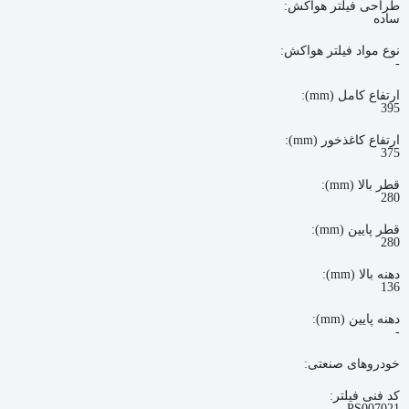
طراحی فیلتر هواکش:
ساده
نوع مواد فیلتر هواکش:
-
ارتفاع کامل (mm):
395
ارتفاع کاغذخور (mm):
375
قطر بالا (mm):
280
قطر پایین (mm):
280
دهنه بالا (mm):
136
دهنه پایین (mm):
-
خودروهای صنعتی:
کد فنی فیلتر:
PS007021