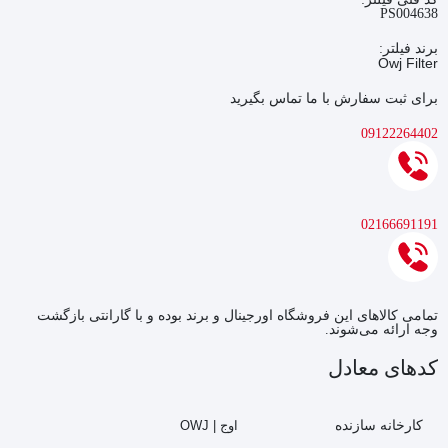
PS004638
برند فیلتر:
Owj Filter
برای ثبت سفارش با ما تماس بگیرید
09122264402
02166691191
تمامی کالاهای این فروشگاه اورجینال و برند بوده و با گارانتی بازگشت
وجه ارائه می‌شوند.
کدهای معادل
کارخانه سازنده
اوج | OWJ