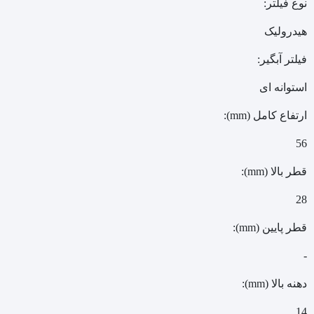
نوع فیلتر:
هیدرولیک
فیلتر آبگیر:
استوانه ای
ارتفاع کامل (mm):
56
قطر بالا (mm):
28
قطر پایین (mm):
-
دهنه بالا (mm):
14