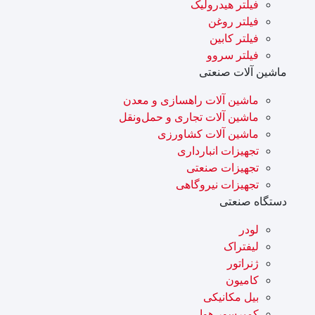
فیلتر هیدرولیک
فیلتر روغن
فیلتر کابین
فیلتر سروو
ماشین آلات صنعتی
ماشین آلات راهسازی و معدن
ماشین آلات تجاری و حمل‌ونقل
ماشین آلات کشاورزی
تجهیزات انبارداری
تجهیزات صنعتی
تجهیزات نیروگاهی
دستگاه صنعتی
لودر
لیفتراک
ژنراتور
کامیون
بیل مکانیکی
کمپرسور هوا