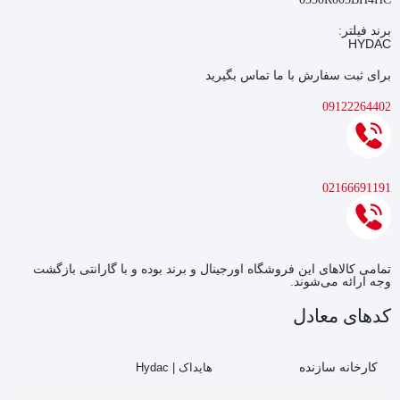
برند فیلتر:
HYDAC
برای ثبت سفارش با ما تماس بگیرید
09122264402
02166691191
تمامی کالاهای این فروشگاه اورجینال و برند بوده و با گارانتی بازگشت
وجه ارائه می‌شوند.
کدهای معادل
کارخانه سازنده
هایداک | Hydac