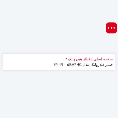
صفحه اصلی
فیلتر هیدرولیک
فیلتر هیدرولیک مدل ۰۳۳۰R۰۰۵BH۴HC