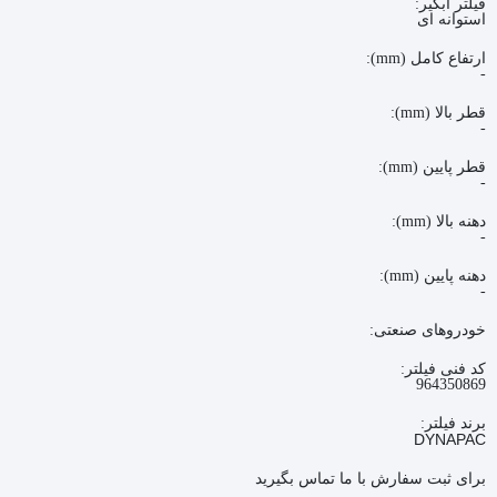
فیلتر آبگیر:
استوانه ای
ارتفاع کامل (mm):
-
قطر بالا (mm):
-
قطر پایین (mm):
-
دهنه بالا (mm):
-
دهنه پایین (mm):
-
خودروهای صنعتی:
کد فنی فیلتر:
964350869
برند فیلتر:
DYNAPAC
برای ثبت سفارش با ما تماس بگیرید