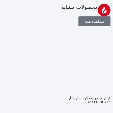
محصولات مشابه
مشاهده همه
فیلتر هیدرولیک کوماستو مدل
۵۶۹-۱۵-۵۱۷۳۲