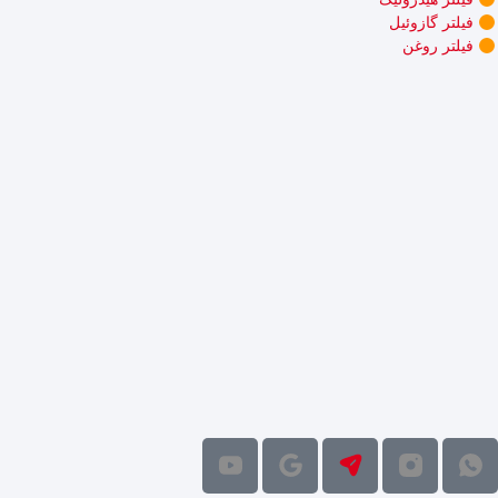
فیلتر گازوئیل
فیلتر روغن