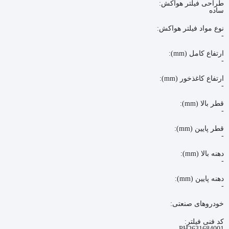
طراحی فیلتر هواکش:
ساده
نوع مواد فیلتر هواکش:
-
ارتفاع کامل (mm):
-
ارتفاع کاغذخور (mm):
-
قطر بالا (mm):
-
قطر پایین (mm):
-
دهنه بالا (mm):
-
دهنه پایین (mm):
-
خودروهای صنعتی:
کد فنی فیلتر:
PH2631684001