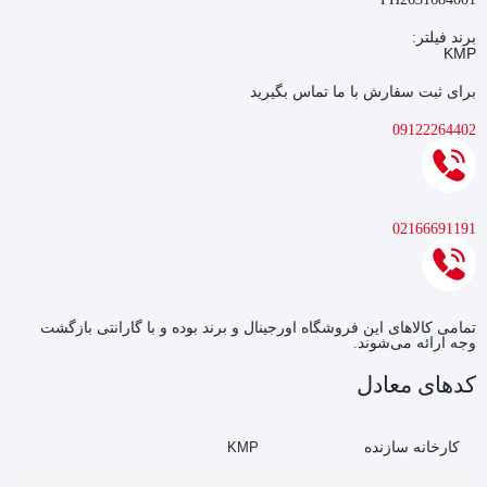
برند فیلتر:
KMP
برای ثبت سفارش با ما تماس بگیرید
09122264402
02166691191
تمامی کالاهای این فروشگاه اورجینال و برند بوده و با گارانتی بازگشت
وجه ارائه می‌شوند.
کدهای معادل
کارخانه سازنده
KMP