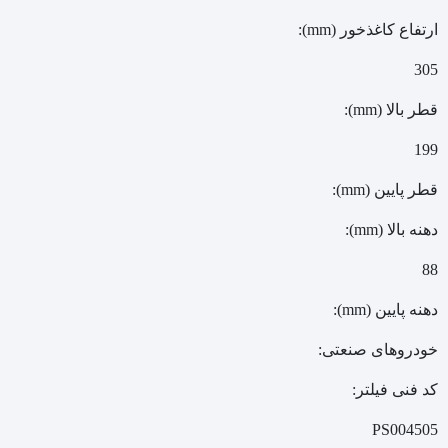
ارتفاع کاغذخور (mm):
305
قطر بالا (mm):
199
قطر پایین (mm):
دهنه بالا (mm):
88
دهنه پایین (mm):
خودروهای صنعتی:
کد فنی فیلتر:
PS004505