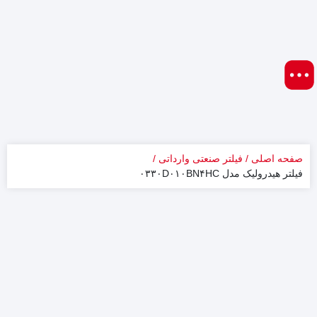
صفحه اصلی
فیلتر صنعتی وارداتی
فیلتر هیدرولیک مدل ۰۳۳۰D۰۱۰BN۴HC