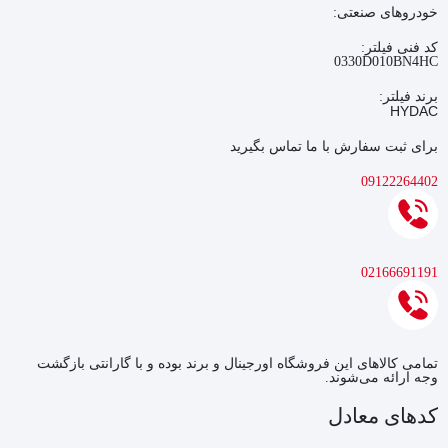
خودروهای صنعتی:
کد فنی فیلتر:
0330D010BN4HC
برند فیلتر:
HYDAC
برای ثبت سفارش با ما تماس بگیرید
09122264402
02166691191
تمامی کالاهای این فروشگاه اورجینال و برند بوده و با گارانتی بازگشت
وجه ارائه می‌شوند.
کدهای معادل