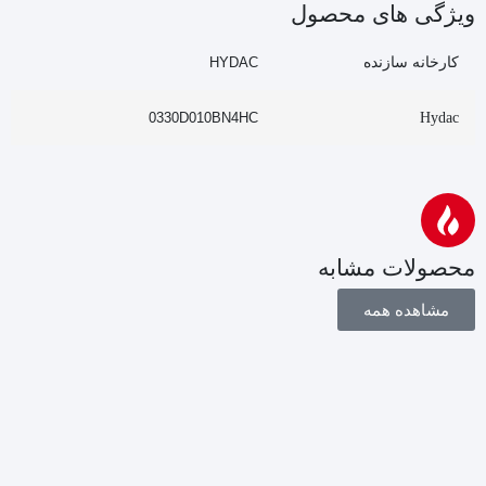
ویژگی های محصول
کارخانه سازنده
HYDAC
0330D010BN4HC
Hydac
محصولات مشابه
مشاهده همه