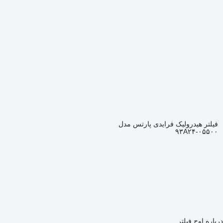
فیلتر هیدرولیک فرایدی پارتس مدل
۹۳A۲۴-۰۵۵۰۰
درباره اوج فیلتر