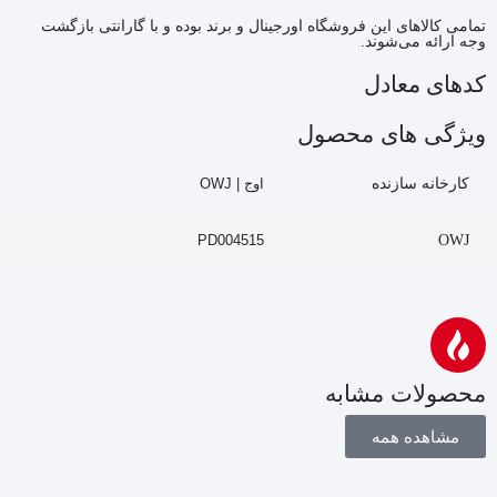
تمامی کالاهای این فروشگاه اورجینال و برند بوده و با گارانتی بازگشت
وجه ارائه می‌شوند.
کدهای معادل
ویژگی های محصول
کارخانه سازنده
اوج | OWJ
PD004515
OWJ
محصولات مشابه
مشاهده همه