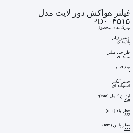
فیلتر هواکش دور لایت مدل
PD۰۰۴۵۱۵
ویژگی‌های محصول:
جنس فیلتر:
پلاستیک
طراحی فیلتر:
ماده ای
نوع فیلتر:
-
فیلتر آبگیر:
استوانه ای
ارتفاع کامل (mm):
260
قطر بالا (mm):
222
قطر پایین (mm):
222